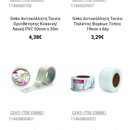
1146060102
1146030507
Geko Αυτοκόλλητη Ταινία
Geko Αυτοκόλλητη Ταινία
Οριοθέτησης Κόκκινη/
Παλέτας Βαρέως Τύπου
Λευκή PVC 50mm x 30m
19mm x 66y
4,38€
3,29€
GEKO (TRE EMME)
GEKO (TRE EMME)
11460800401
11460800301