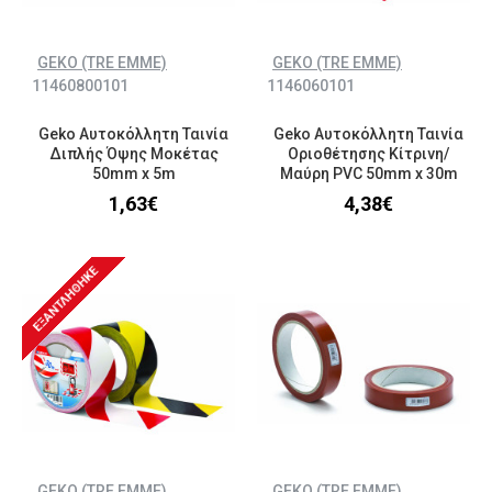
GEKO (TRE EMME)
GEKO (TRE EMME)
11460800101
1146060101
Geko Αυτοκόλλητη Ταινία
Geko Αυτοκόλλητη Ταινία
Διπλής Όψης Μοκέτας
Οριοθέτησης Κίτρινη/
50mm x 5m
Μαύρη PVC 50mm x 30m
1,63€
4,38€
ΕΞΑΝΤΛΉΘΗΚΕ
GEKO (TRE EMME)
GEKO (TRE EMME)