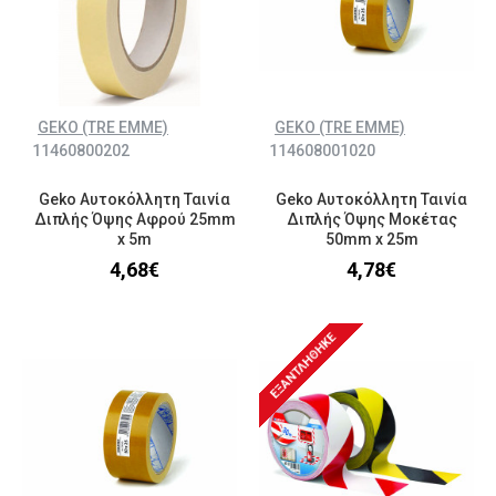
GEKO (TRE EMME)
GEKO (TRE EMME)
11460800202
114608001020
Geko Αυτοκόλλητη Ταινία
Geko Αυτοκόλλητη Ταινία
Διπλής Όψης Αφρού 25mm
Διπλής Όψης Μοκέτας
x 5m
50mm x 25m
4,68€
4,78€
ΕΞΑΝΤΛΉΘΗΚΕ