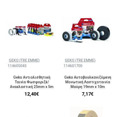
GEKO (TRE EMME)
GEKO (TRE EMME)
114605045
114601700
Geko Αντιολισθητική
Geko Αυτοβουλκανιζόμενη
Ταινία Φωσφοριζέ/
Μονωτική Λαστιχοταινία
Ανακλαστική 25mm x 5m
Μαύρη 19mm x 10m
12,40€
7,17€