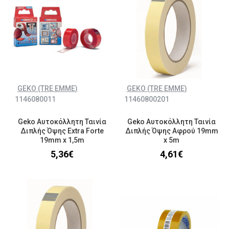
GEKO (TRE EMME)
GEKO (TRE EMME)
1146080011
11460800201
Geko Αυτοκόλλητη Ταινία
Geko Αυτοκόλλητη Ταινία
Διπλής Όψης Extra Forte
Διπλής Όψης Αφρού 19mm
19mm x 1,5m
x 5m
5,36€
4,61€