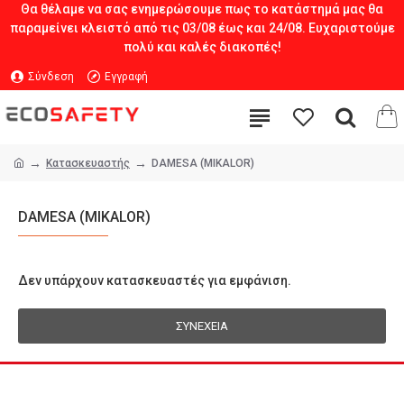
Θα θέλαμε να σας ενημερώσουμε πως το κατάστημά μας θα
παραμείνει κλειστό από τις 03/08 έως και 24/08. Ευχαριστούμε
πολύ και καλές διακοπές!
Σύνδεση
Εγγραφή
Κατασκευαστής
DAMESA (MIKALOR)
DAMESA (MIKALOR)
Δεν υπάρχουν κατασκευαστές για εμφάνιση.
ΣΥΝΈΧΕΙΑ